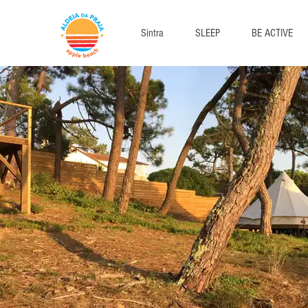
Sintra
SLEEP
BE ACTIVE