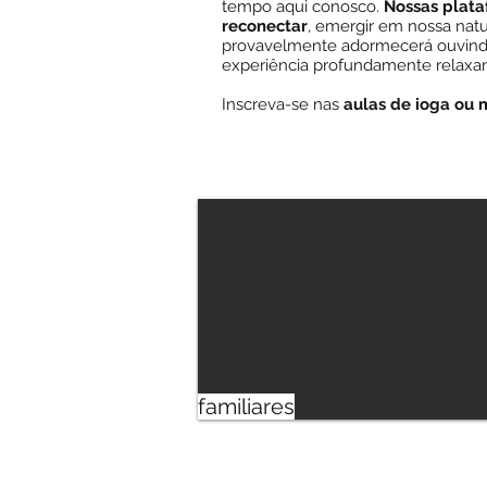
tempo aqui conosco.
Nossas plat
reconectar
, emergir em nossa nat
provavelmente adormecerá ouvindo 
experiência profundamente relaxan
Inscreva-se nas
aulas de ioga ou
familiares