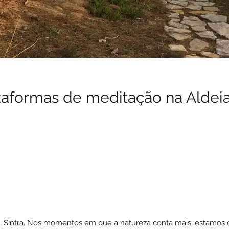
taformas de meditação na Aldeia
a, Sintra. Nos momentos em que a natureza conta mais, estamos 