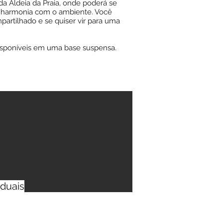
da Aldeia da Praia, onde poderá se
m harmonia com o ambiente. Você
artilhado e se quiser vir para uma
disponíveis em uma base suspensa.
iduais