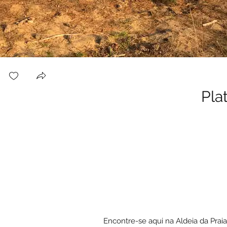
Pla
Encontre-se aqui na Aldeia da Prai