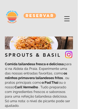
Reservar
SPROUTS & BASIL
Comida tailandesa fresca e deliciosa
para
si na Aldeia da Praia. Experimente uma
das nossas entradas favoritas, como
os
rolinhos primavera tailandeses fritos
, ou
pratos principais como
o Pad
Thai
ou o
nosso
Caril Vermelho
. Tudo preparado
com ingredientes frescos e saborosos
para uma refeição tailandesa deliciosa.
Só uma nota: o nível de picante pode ser
ajustado.