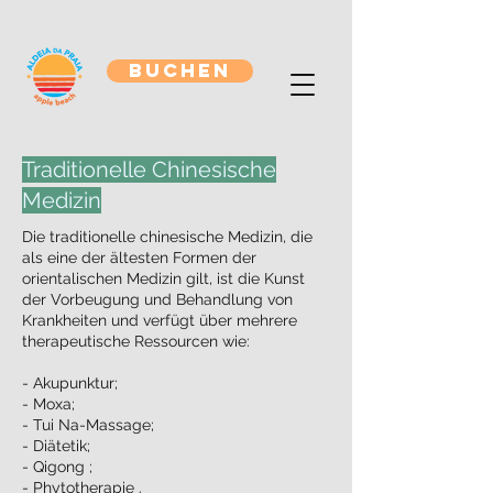
BUCHEN
Traditionelle Chinesische
Medizin
Die traditionelle chinesische Medizin, die
als eine der ältesten Formen der
orientalischen Medizin gilt, ist die Kunst
der Vorbeugung und Behandlung von
Krankheiten und verfügt über mehrere
therapeutische Ressourcen wie:
- Akupunktur;
- Moxa;
- Tui Na-Massage;
- Diätetik;
- Qigong ;
- Phytotherapie .