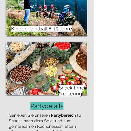
Kinder Paintball 8-15 Jahre
Snack time
& catering
Partydetails
Genießen Sie unseren
Partybereich
für
Snacks nach dem Spiel und zum
gemeinsamen Kuchenessen. Eltern