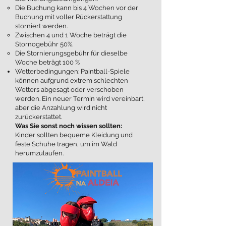
Die Buchung kann bis 4 Wochen vor der
Buchung mit voller Rückerstattung
storniert werden.
Zwischen 4 und 1 Woche beträgt die
Stornogebühr 50%.
Die Stornierungsgebühr für dieselbe
Woche beträgt 100 %
Wetterbedingungen: Paintball-Spiele
können aufgrund extrem schlechten
Wetters abgesagt oder verschoben
werden. Ein neuer Termin wird vereinbart,
aber die Anzahlung wird nicht
zurückerstattet.
Was Sie sonst noch wissen sollten:
Kinder sollten bequeme Kleidung und
feste Schuhe tragen, um im Wald
herumzulaufen.