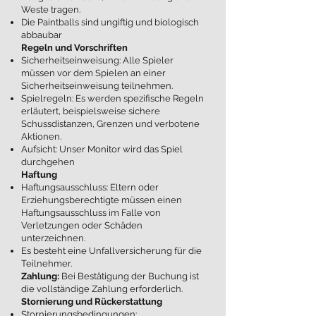
Weste tragen.
Die Paintballs sind ungiftig und biologisch
abbaubar
Regeln und Vorschriften
Sicherheitseinweisung: Alle Spieler
müssen vor dem Spielen an einer
Sicherheitseinweisung teilnehmen.
Spielregeln: Es werden spezifische Regeln
erläutert, beispielsweise sichere
Schussdistanzen, Grenzen und verbotene
Aktionen.
Aufsicht: Unser Monitor wird das Spiel
durchgehen
Haftung
Haftungsausschluss: Eltern oder
Erziehungsberechtigte müssen einen
Haftungsausschluss im Falle von
Verletzungen oder Schäden
unterzeichnen.
Es besteht eine Unfallversicherung für die
Teilnehmer.
Zahlung:
Bei Bestätigung der Buchung ist
die vollständige Zahlung erforderlich.
Stornierung und Rückerstattung
Stornierungsbedingungen: