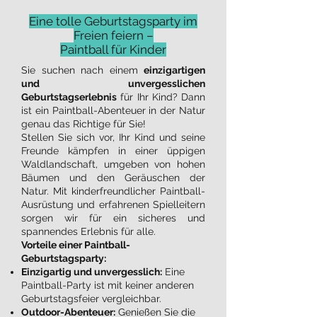
Eine tolle Geburtstagsparty im
Freien feiern –
Paintball für Kinder
Sie suchen nach einem
einzigartigen
und unvergesslichen
Geburtstagserlebnis
für Ihr Kind? Dann
ist ein Paintball-Abenteuer in der Natur
genau das Richtige für Sie!
Stellen Sie sich vor, Ihr Kind und seine
Freunde kämpfen in einer üppigen
Waldlandschaft, umgeben von hohen
Bäumen und den Geräuschen der
Natur. Mit kinderfreundlicher Paintball-
Ausrüstung und erfahrenen Spielleitern
sorgen wir für ein sicheres und
spannendes Erlebnis für alle.
Vorteile einer Paintball-
Geburtstagsparty:
Einzigartig und unvergesslich:
Eine
Paintball-Party ist mit keiner anderen
Geburtstagsfeier vergleichbar.
Outdoor-Abenteuer:
Genießen Sie die