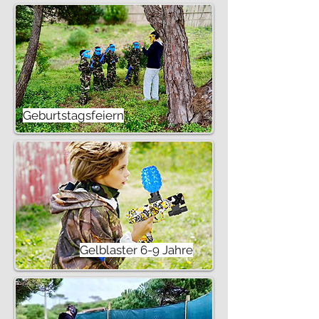
Geburtstagsfeiern
Gelblaster 6-9 Jahre