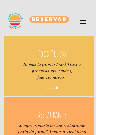
RESERVAR
Food Trucks
Ja tens tu propio Food Truck e
procuras um espaço,
fale connosco.
Restaurante
Sempre sonaste ter um restaurante
perto da praia? Temos o local ideal