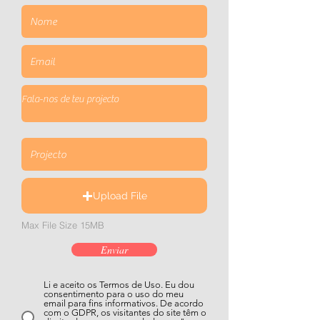
Upload File
Max File Size 15MB
Enviar
Li e aceito os Termos de Uso. Eu dou
consentimento para o uso do meu
email para fins informativos. De acordo
com o GDPR, os visitantes do site têm o