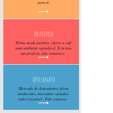
para tí.
Pasteleria
Home-made pastries, cheiro a café
num ambiente agradável. Si tu tens
um projecto, fale connosco.
Artesanato
Mercado de Artesanatos, feiras
medievales, mercados variados-
todo é possível . Fale connoso.