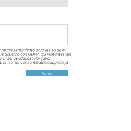
y mi consentimiento para el uso de mi
 De acuerdo con GDPR, los visitantes del
 a "ser olvidados". Por favor,
ctrónico nonconsent@aldeiadapraia.pt
Enviar