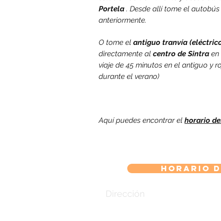
Portela
. Desde allí tome el autobús
anteriormente.
O tome el
antiguo tranvía
(eléctric
directamente al
centro de Sintra
en 
viaje de 45 minutos en el antiguo y ro
durante el verano)
Aquí puedes encontrar el
horario de
Horario d
Dirección