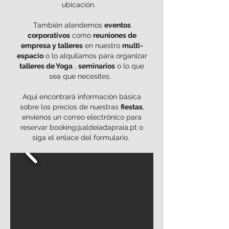
ubicación.
También atendemos
eventos
corporativos
como
reuniones de
empresa y talleres
en nuestro
multi-
espacio
o lo alquilamos para organizar
talleres de Yoga
,
seminarios
o lo que
sea que necesites.
Aquí encontrará información básica
sobre los precios de nuestras
fiestas
,
envíenos un correo electrónico para
reservar
booking@aldeiadapraia.pt
o
siga el enlace del formulario.