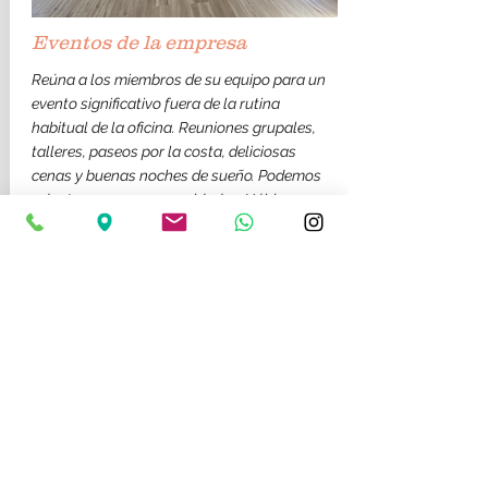
Eventos de la empresa
Reúna a los miembros de su equipo para un
evento significativo fuera de la rutina
habitual de la oficina. Reuniones grupales,
talleres, paseos por la costa, deliciosas
cenas y buenas noches de sueño. Podemos
adaptarnos a sus necesidades. Háblanos.
Evento mañana 150€/ tarde 175
€
Evento de día completo
9-19
hs:
350 €
Evento nocturno 18-23hs: 350 €
Reserve su lugar
ahora