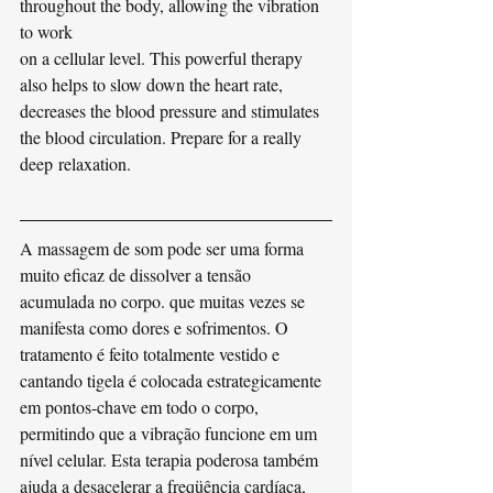
throughout the body, allowing the vibration 
to work
on a cellular level. This powerful therapy 
also helps to slow down the heart rate, 
decreases the blood pressure and stimulates 
the blood circulation. Prepare for a really 
deep relaxation.
A massagem de som pode ser uma forma 
muito eficaz de dissolver a tensão 
acumulada no corpo. que muitas vezes se 
manifesta como dores e sofrimentos. O 
tratamento é feito totalmente vestido e 
cantando tigela é colocada estrategicamente 
em pontos-chave em todo o corpo, 
permitindo que a vibração funcione em um 
nível celular. Esta terapia poderosa também 
ajuda a desacelerar a freqüência cardíaca, 