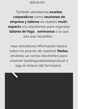
ubicación.
También atendemos
eventos
corporativos
como
reuniones de
empresa y talleres
en nuestro
multi-
espacio
o lo alquilamos para organizar
talleres de Yoga
,
seminarios
o lo que
sea que necesites.
Aquí encontrará información básica
sobre los precios de nuestras
fiestas
,
envíenos un correo electrónico para
reservar
booking@aldeiadapraia.pt
o
siga el enlace del formulario.