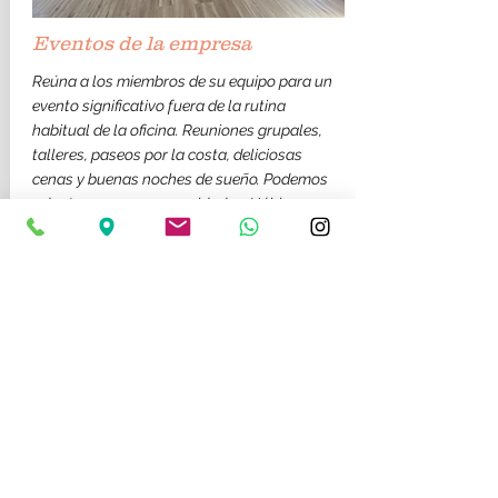
Eventos de la empresa
Reúna a los miembros de su equipo para un
evento significativo fuera de la rutina
habitual de la oficina. Reuniones grupales,
talleres, paseos por la costa, deliciosas
cenas y buenas noches de sueño. Podemos
adaptarnos a sus necesidades. Háblanos.
Evento mañana 150€/ tarde 175
€
Evento de día completo
9-19
hs:
350 €
Evento nocturno 18-23hs: 350 €
Reserve su lugar
ahora