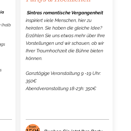
​
ia
Sintras romantische Vergangenheit
inspiriert viele Menschen, hier zu
 (halb
heiraten. Sie haben die gleiche Idee?
Erzählen Sie uns etwas mehr über Ihre
Vorstellungen und wir schauen, ob wir
ags
Ihrer Traumhochzeit die Bühne bieten
können.
s
Ganztägige Veranstaltung 9
-19
Uhr:
350€
Abendveranstaltung 18-23h: 350€