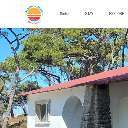
Sintra
STAY
EXPLORE