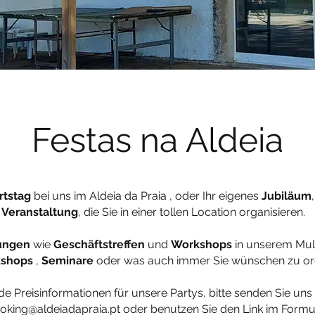
Festas na Aldeia
rtstag
bei uns im Aldeia da Praia , oder Ihr eigenes
Jubiläum
Veranstaltung
, die Sie in einer tollen Location organisieren.
ungen
wie
Geschäftstreffen
und
Workshops
in unserem Mult
shops
,
Seminare
oder was auch immer Sie wünschen zu or
de Preisinformationen für unsere Partys, bitte senden Sie uns
oking@aldeiadapraia.pt
oder benutzen Sie den Link im Formu