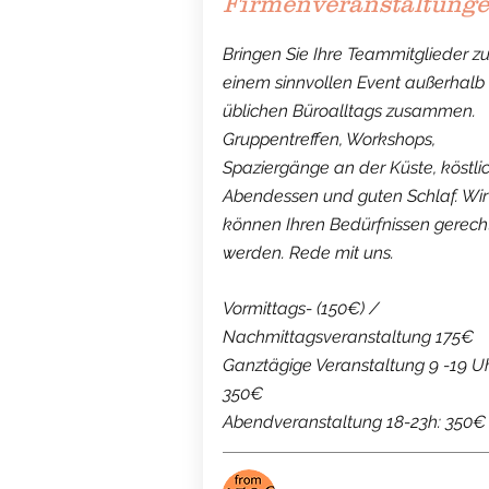
Firmenveranstaltung
Bringen Sie Ihre Teammitglieder z
einem sinnvollen Event außerhalb
üblichen Büroalltags zusammen.
Gruppentreffen, Workshops,
Spaziergänge an der Küste, köstli
Abendessen und guten Schlaf. Wir
können Ihren Bedürfnissen gerech
werden. Rede mit uns.
Vormittags- (150€) /
Nachmittagsveranstaltung 175€
Ganztägige Veranstaltung 9
-19
Uh
350€
Abendveranstaltung 18-23h: 350€