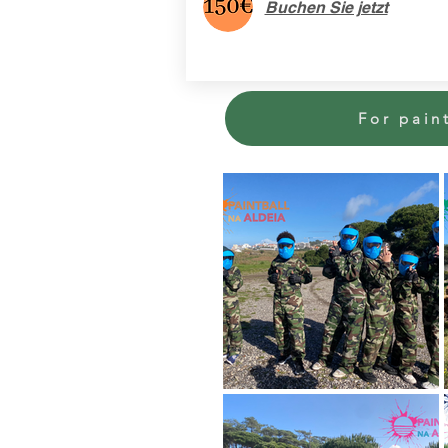
Buchen Sie jetzt
For paint