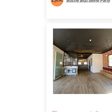
Buche jetzt deine Party