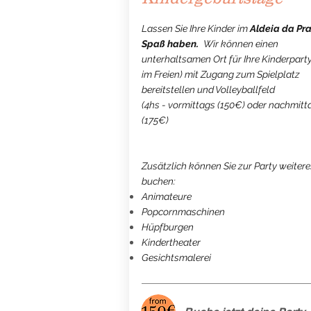
Lassen Sie Ihre Kinder im
Aldeia da Pra
Spaß haben.
​Wir können einen
unterhaltsamen Ort für Ihre Kinderparty
im Freien) mit Zugang zum Spielplatz
bereitstellen und Volleyballfeld
(4hs - vormittags (150€) oder nachmitt
(175€)
Zusätzlich können Sie zur Party weitere
buchen:
Animateure
Popcornmaschinen
Hüpfburgen
Kindertheater
Gesichtsmalerei