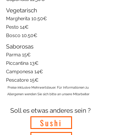
Vegetarisch
Margherita 10.50€
Pesto 14€
Bosco 10.50€
Saborosas
Parma 15€
Piccantina 13€
Campo
n
esa 14€
Pescatore 15€
Preise inklusive Mehrwertsteuer. Für Informationen zu
Allergenen wenden Sie sich bitte an unsere Mitarbeiter
Soll es etwas anderes sein ?
Sushi