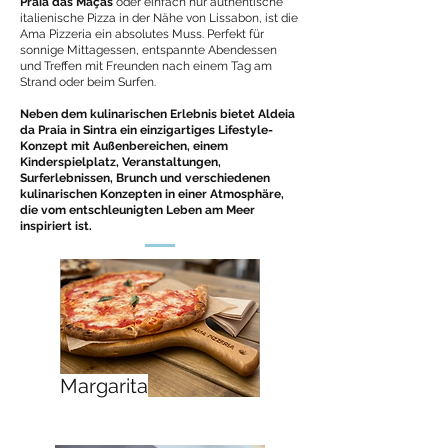
Praia das Maçãs
oder einfach nur authentische
italienische Pizza in der Nähe von Lissabon, ist die
Ama Pizzeria ein absolutes Muss. Perfekt für
sonnige Mittagessen, entspannte Abendessen
und Treffen mit Freunden nach einem Tag am
Strand oder beim Surfen.
Neben dem kulinarischen Erlebnis bietet Aldeia
da Praia in Sintra ein einzigartiges Lifestyle-
Konzept mit Außenbereichen, einem
Kinderspielplatz, Veranstaltungen,
Surferlebnissen, Brunch und verschiedenen
kulinarischen Konzepten in einer Atmosphäre,
die vom entschleunigten Leben am Meer
inspiriert ist.
Margarita