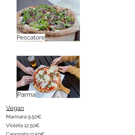
Pescatore
Parma
Vegan
Marinara 9.50€
Violeta 12.50€
Caponata 11.50€